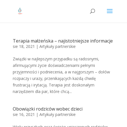
Terapia małżeńska – najistotniejsze informacje
sie 18, 2021
|
Artykuły partnerskie
Związki w najlepszym przypadku są radosnymi,
afirmującymi życie doświadczeniami pełnymi
przyjemności i podniecenia, a w najgorszym – dołów
rozpaczy i urazy, przenikających każdą chwilę
frustracją i irytacją. Terapia jest doskonałym
narzędziem dla par, które chcą...
Obowiązki rodziców wobec dzieci
sie 16, 2021
|
Artykuły partnerskie
Wielu przyszłych oraz świeżo upieczonych rodziców