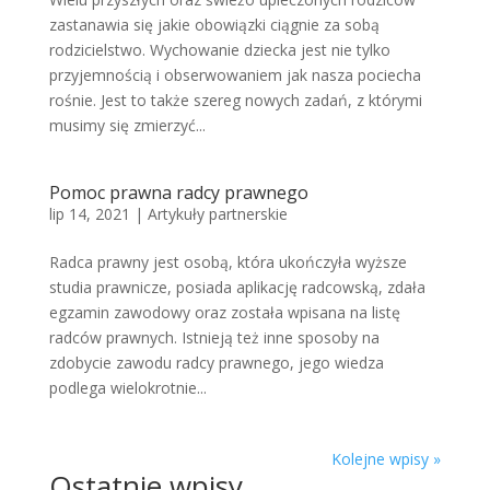
zastanawia się jakie obowiązki ciągnie za sobą
rodzicielstwo. Wychowanie dziecka jest nie tylko
przyjemnością i obserwowaniem jak nasza pociecha
rośnie. Jest to także szereg nowych zadań, z którymi
musimy się zmierzyć...
Pomoc prawna radcy prawnego
lip 14, 2021
|
Artykuły partnerskie
Radca prawny jest osobą, która ukończyła wyższe
studia prawnicze, posiada aplikację radcowską, zdała
egzamin zawodowy oraz została wpisana na listę
radców prawnych. Istnieją też inne sposoby na
zdobycie zawodu radcy prawnego, jego wiedza
podlega wielokrotnie...
Kolejne wpisy »
Ostatnie wpisy