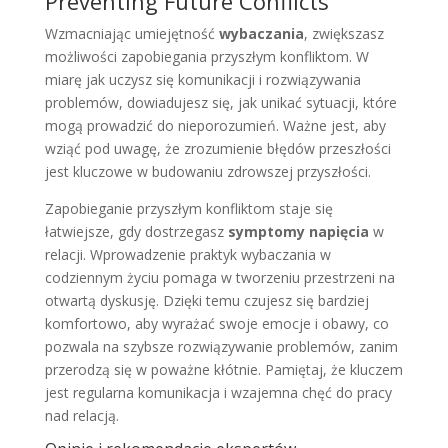
Preventing Future Conflicts
Wzmacniając umiejętność
wybaczania
, zwiększasz
możliwości zapobiegania przyszłym konfliktom. W
miarę jak uczysz się komunikacji i rozwiązywania
problemów, dowiadujesz się, jak unikać sytuacji, które
mogą prowadzić do nieporozumień. Ważne jest, aby
wziąć pod uwagę, że zrozumienie błędów przeszłości
jest kluczowe w budowaniu zdrowszej przyszłości.
Zapobieganie przyszłym konfliktom staje się
łatwiejsze, gdy dostrzegasz
symptomy napięcia
w
relacji. Wprowadzenie praktyk wybaczania w
codziennym życiu pomaga w tworzeniu przestrzeni na
otwartą dyskusję. Dzięki temu czujesz się bardziej
komfortowo, aby wyrażać swoje emocje i obawy, co
pozwala na szybsze rozwiązywanie problemów, zanim
przerodzą się w poważne kłótnie. Pamiętaj, że kluczem
jest regularna komunikacja i wzajemna chęć do pracy
nad relacją.