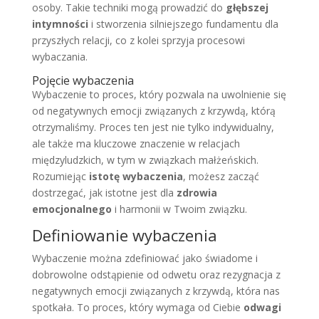
osoby. Takie techniki mogą prowadzić do
głębszej
intymności
i stworzenia silniejszego fundamentu dla
przyszłych relacji, co z kolei sprzyja procesowi
wybaczania.
Pojęcie wybaczenia
Wybaczenie to proces, który pozwala na uwolnienie się
od negatywnych emocji związanych z krzywdą, którą
otrzymaliśmy. Proces ten jest nie tylko indywidualny,
ale także ma kluczowe znaczenie w relacjach
międzyludzkich, w tym w związkach małżeńskich.
Rozumiejąc
istotę wybaczenia
, możesz zacząć
dostrzegać, jak istotne jest dla
zdrowia
emocjonalnego
i harmonii w Twoim związku.
Definiowanie wybaczenia
Wybaczenie można zdefiniować jako świadome i
dobrowolne odstąpienie od odwetu oraz rezygnacja z
negatywnych emocji związanych z krzywdą, która nas
spotkała. To proces, który wymaga od Ciebie
odwagi