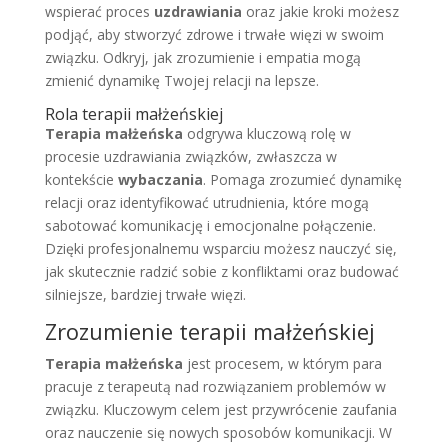
wspierać proces
uzdrawiania
oraz jakie kroki możesz
podjąć, aby stworzyć zdrowe i trwałe więzi w swoim
związku. Odkryj, jak zrozumienie i empatia mogą
zmienić dynamikę Twojej relacji na lepsze.
Rola terapii małżeńskiej
Terapia małżeńska
odgrywa kluczową rolę w
procesie uzdrawiania związków, zwłaszcza w
kontekście
wybaczania
. Pomaga zrozumieć dynamikę
relacji oraz identyfikować utrudnienia, które mogą
sabotować komunikację i emocjonalne połączenie.
Dzięki profesjonalnemu wsparciu możesz nauczyć się,
jak skutecznie radzić sobie z konfliktami oraz budować
silniejsze, bardziej trwałe więzi.
Zrozumienie terapii małżeńskiej
Terapia małżeńska
jest procesem, w którym para
pracuje z terapeutą nad rozwiązaniem problemów w
związku. Kluczowym celem jest przywrócenie zaufania
oraz nauczenie się nowych sposobów komunikacji. W