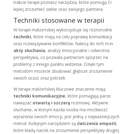
trakcie terapii poznasz narzędzia, które pomogą Ci
lepiej zrozumieć siebie oraz swojego partnera.
Techniki stosowane w terapii
W terapii małżeńskiej wykorzystuje się różnorodne
techniki
, które mają na celu poprawę komunikacji
oraz rozwiązywanie konfliktów. Należą do nich m.in.
akty słuchania
, analizy emocjonalne i odwrotna
perspektywa, co pozwala partnerom spojrzeć na
problemy z innego punktu widzenia. Dzięki tym
metodom możecie zbudować głębsze zrozumienie
swoich uczuć oraz potrzeb.
W terapii małżeńskiej kluczowe znaczenie mają
techniki komunikacyjne
, które pomagają parze
nawiązać
otwartą i szczerą
rozmowę. Aktywne
słuchanie, w którym każda osoba ma możliwość
wyrażenia swoich emocji, jest jedną z najważniejszych
metod. Kolejnym narzędziem są
ćwiczenia empatii
,
które kładą nacisk na zrozumienie perspektywy drugiej