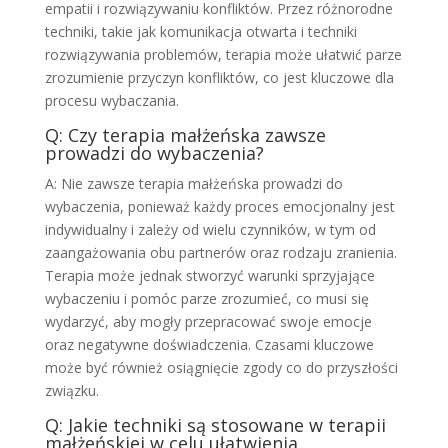
empatii i rozwiązywaniu konfliktów. Przez różnorodne
techniki, takie jak komunikacja otwarta i techniki
rozwiązywania problemów, terapia może ułatwić parze
zrozumienie przyczyn konfliktów, co jest kluczowe dla
procesu wybaczania.
Q: Czy terapia małżeńska zawsze
prowadzi do wybaczenia?
A: Nie zawsze terapia małżeńska prowadzi do
wybaczenia, ponieważ każdy proces emocjonalny jest
indywidualny i zależy od wielu czynników, w tym od
zaangażowania obu partnerów oraz rodzaju zranienia.
Terapia może jednak stworzyć warunki sprzyjające
wybaczeniu i pomóc parze zrozumieć, co musi się
wydarzyć, aby mogły przepracować swoje emocje
oraz negatywne doświadczenia. Czasami kluczowe
może być również osiągnięcie zgody co do przyszłości
związku.
Q: Jakie techniki są stosowane w terapii
małżeńskiej w celu ułatwienia