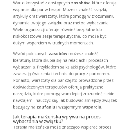
Warto korzystać z dostępnych
zasobów
, które oferują
wsparcie dla par w terapii. Możesz znaleźć książki,
artykuły oraz warsztaty, które pomogą w zrozumieniu
dynamiki twojego związku oraz metod wybaczania.
Wiele organizacji oferuje również bezpłatne lub
niskokosztowe sesje terapeutyczne, co może być
dużym wsparciem w trudnych momentach.
Wśród polecanych
zasobów
możesz znaleźć
literaturę, która skupia się na relacjach i procesach
wybaczania. Przykładem są książki psychologów, które
zawierają ćwiczenia i techniki do pracy z partnerem.
Ponadto, warsztaty dla par często prowadzone przez
doświadczonych terapeutów oferują praktyczne
narzędzia, które pomogą wam lepiej zrozumieć siebie
nawzajem i nauczyć się, jak budować silniejszy związek
bazujący na
zaufaniu
i wzajemnym
wsparciu
.
Jak terapia małżeńska wpływa na proces
wybaczania w związku?
Terapia małżeńska może znacząco wspierać proces