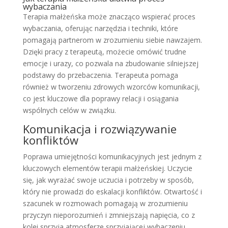
wybaczania
Terapia małżeńska może znacząco wspierać proces
wybaczania, oferując narzędzia i techniki, które
pomagają partnerom w zrozumieniu siebie nawzajem.
Dzięki pracy z terapeutą, możecie omówić trudne
emocje i urazy, co pozwala na zbudowanie silniejszej
podstawy do przebaczenia. Terapeuta pomaga
również w tworzeniu zdrowych wzorców komunikacji,
co jest kluczowe dla poprawy relacji i osiągania
wspólnych celów w związku.
Komunikacja i rozwiązywanie
konfliktów
Poprawa umiejętności komunikacyjnych jest jednym z
kluczowych elementów terapii małżeńskiej. Uczycie
się, jak wyrażać swoje uczucia i potrzeby w sposób,
który nie prowadzi do eskalacji konfliktów. Otwartość i
szacunek w rozmowach pomagają w zrozumieniu
przyczyn nieporozumień i zmniejszają napięcia, co z
kolei sprzyja atmosferze sprzyjającej wybaczeniu.