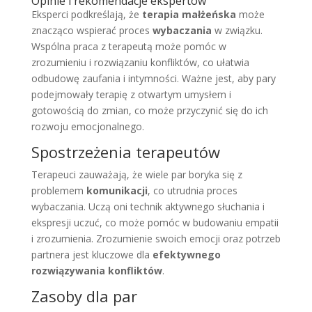
Opinie i rekomendacje ekspertów
Eksperci podkreślają, że
terapia małżeńska
może
znacząco wspierać proces
wybaczania
w związku.
Wspólna praca z terapeutą może pomóc w
zrozumieniu i rozwiązaniu konfliktów, co ułatwia
odbudowę zaufania i intymności. Ważne jest, aby pary
podejmowały terapię z otwartym umysłem i
gotowością do zmian, co może przyczynić się do ich
rozwoju emocjonalnego.
Spostrzeżenia terapeutów
Terapeuci zauważają, że wiele par boryka się z
problemem
komunikacji
, co utrudnia proces
wybaczania. Uczą oni technik aktywnego słuchania i
ekspresji uczuć, co może pomóc w budowaniu empatii
i zrozumienia. Zrozumienie swoich emocji oraz potrzeb
partnera jest kluczowe dla
efektywnego
rozwiązywania konfliktów
.
Zasoby dla par