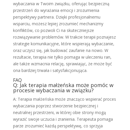
wybaczania w Twoim związku, oferując bezpieczną
przestrzeń do wyrażania emocji i zrozumienia
perspektywy partnera. Dzięki profesjonalnemu
wsparciu, możesz lepiej zrozumieć mechanizmy
konfliktów, co pozwoli Ci na skuteczniejsze
rozwiązywanie problemów. W trakcie terapii poznajesz
strategie komunikacyjne, które wspierają wybaczanie,
oraz uczysz się, jak budować zaufanie na nowo. W
rezultacie, terapia nie tylko pomaga w uleczeniu ran,
ale także wzmacnia relację, sprawiając, że może być
ona bardziej trwała i satysfakcjonująca.
FAQ
Q: Jak terapia małżeńska może pomóc w
procesie wybaczania w związku?
A: Terapia małżeńska może znacząco wspierać proces
wybaczania poprzez stworzenie bezpiecznej i
neutralnej przestrzeni, w której obie strony mogą
wyrazić swoje uczucia i zranienia. Terapeuta pomaga
parze zrozumieć każdą perspektywę, co sprzyja