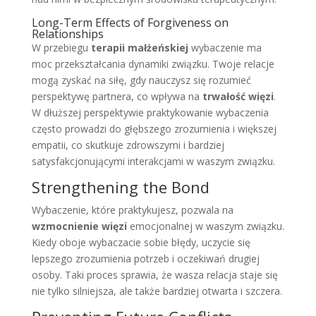
Long-Term Effects of Forgiveness on
Relationships
W przebiegu
terapii małżeńskiej
wybaczenie ma
moc przekształcania dynamiki związku. Twoje relacje
mogą zyskać na siłę, gdy nauczysz się rozumieć
perspektywę partnera, co wpływa na
trwałość więzi
.
W dłuższej perspektywie praktykowanie wybaczenia
często prowadzi do głębszego zrozumienia i większej
empatii, co skutkuje zdrowszymi i bardziej
satysfakcjonującymi interakcjami w waszym związku.
Strengthening the Bond
Wybaczenie, które praktykujesz, pozwala na
wzmocnienie więzi
emocjonalnej w waszym związku.
Kiedy oboje wybaczacie sobie błędy, uczycie się
lepszego zrozumienia potrzeb i oczekiwań drugiej
osoby. Taki proces sprawia, że wasza relacja staje się
nie tylko silniejsza, ale także bardziej otwarta i szczera.