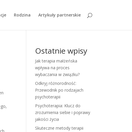
cje
Rodzina
Artykuły partnerskie
Ostatnie wpisy
Jak terapia małżeńska
wpływa na proces
wybaczania w związku?
Odkryj różnorodność:
Przewodnik po rodzajach
en
psychoterapii
Psychoterapia: Klucz do
ego,
zrozumienia siebie i poprawy
jakości życia
Skuteczne metody terapii
ch,