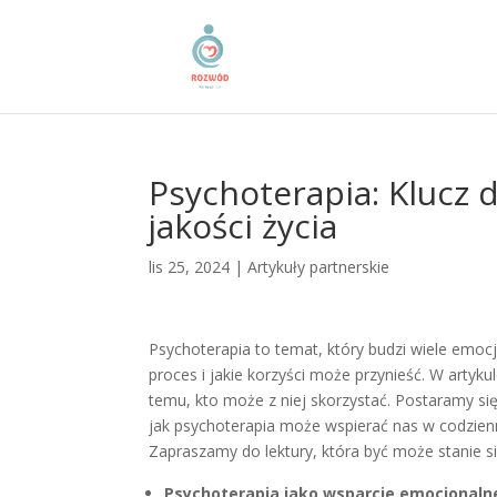
Psychoterapia: Klucz 
jakości życia
lis 25, 2024
|
Artykuły partnerskie
Psychoterapia to temat, który budzi wiele emocj
proces i jakie korzyści może przynieść. W artyk
temu, kto może z niej skorzystać. Postaramy się
jak psychoterapia może wspierać nas w codzien
Zapraszamy do lektury, która być może stanie si
Psychoterapia jako wsparcie emocjonaln