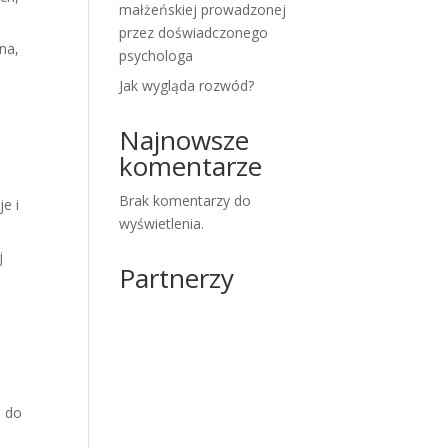
małżeńskiej prowadzonej
przez doświadczonego
na,
psychologa
Jak wygląda rozwód?
Najnowsze
komentarze
Brak komentarzy do
e i
wyświetlenia.
j
Partnerzy
i do