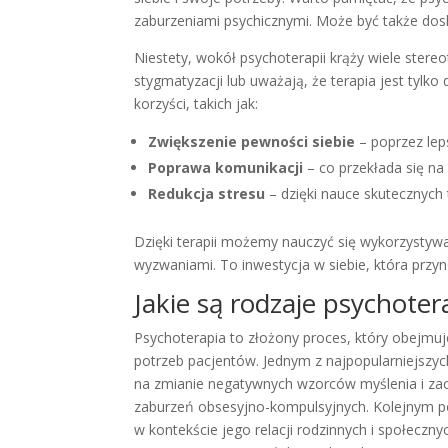
zaburzeniami psychicznymi. Może być także dos
Niestety, wokół psychoterapii krąży wiele stere
stygmatyzacji lub uważają, że terapia jest tylko
korzyści, takich jak:
Zwiększenie pewności siebie
– poprzez lep
Poprawa komunikacji
– co przekłada się na
Redukcja stresu
– dzięki nauce skutecznych 
Dzięki terapii możemy nauczyć się wykorzystywa
wyzwaniami. To inwestycja w siebie, która przyn
Jakie są rodzaje psychotera
Psychoterapia to złożony proces, który obejmu
potrzeb pacjentów. Jednym z najpopularniejszyc
na zmianie negatywnych wzorców myślenia i zach
zaburzeń obsesyjno-kompulsyjnych. Kolejnym p
w kontekście jego relacji rodzinnych i społeczny