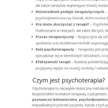
ale także narzędzie wspierające rozwój osobis
Różnorodność podejść terapeutycznych
– 
psychodynamiczna czy Gestalt, które można d
Kto może skorzystać z terapii?
– Psychoter
trudnościami w relacjach, ale także dla tych, 
Proces terapeutyczny
– Rozpoczyna się od 
spotkania oraz dodatkowe techniki wspomagaj
Rola psychoterapeuty
– Terapeuta jest prze
specjalizuje się w określonych obszarach, co
Efektywność terapii
– Badania potwierdzają 
pozytywny wpływ na rozwój osobisty i radzen
Czym jest psychoterapia?
Psychoterapia to niezwykle skuteczna metoda le
bezpośrednim kontakcie terapeuty z pacjentem.
poznawczo-behawioralna
,
psychodynamic
indywidualnych potrzeb pacjenta. Każde z tych 