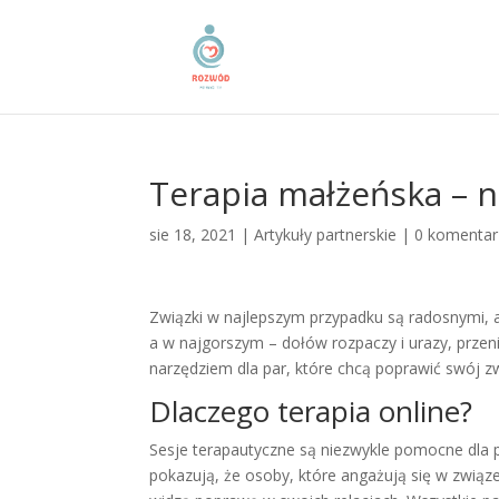
Terapia małżeńska – n
sie 18, 2021
|
Artykuły partnerskie
|
0 komentar
Związki w najlepszym przypadku są radosnymi, a
a w najgorszym – dołów rozpaczy i urazy, przenik
narzędziem dla par, które chcą poprawić swój zw
Dlaczego terapia online?
Sesje terapautyczne są niezwykle pomocne dla 
pokazują, że osoby, które angażują się w związe