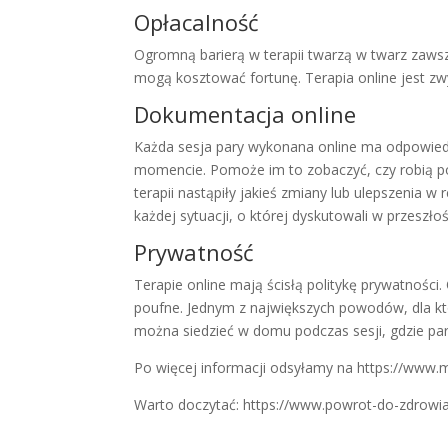
Opłacalność
Ogromną barierą w terapii twarzą w twarz zawsze
mogą kosztować fortunę. Terapia online jest z
Dokumentacja online
Każda sesja pary wykonana online ma odpowied
momencie. Pomoże im to zobaczyć, czy robią po
terapii nastąpiły jakieś zmiany lub ulepszenia w
każdej sytuacji, o której dyskutowali w przeszłoś
Prywatność
Terapie online mają ścisłą politykę prywatności. 
poufne. Jednym z największych powodów, dla któr
można siedzieć w domu podczas sesji, gdzie par
Po więcej informacji odsyłamy na https://www.my
Warto doczytać: https://www.powrot-do-zdrowi