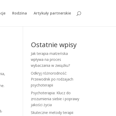
cje
Rodzina
Artykuły partnerskie
Ostatnie wpisy
Jak terapia małżeńska
wpływa na proces
wybaczania w związku?
Odkryj różnorodność:
nia,
Przewodnik po rodzajach
psychoterapii
ne.
Psychoterapia: Klucz do
zrozumienia siebie i poprawy
jakości życia
ą,
Skuteczne metody terapii