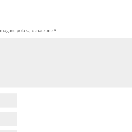
magane pola są oznaczone
*