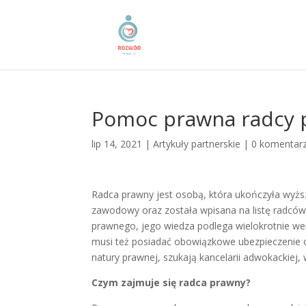
Pomoc prawna radcy
lip 14, 2021
|
Artykuły partnerskie
|
0 komentar
Radca prawny jest osobą, która ukończyła wyższ
zawodowy oraz została wpisana na listę radców
prawnego, jego wiedza podlega wielokrotnie we
musi też posiadać obowiązkowe ubezpieczenie o
natury prawnej, szukają kancelarii adwokackiej,
Czym zajmuje się radca prawny?