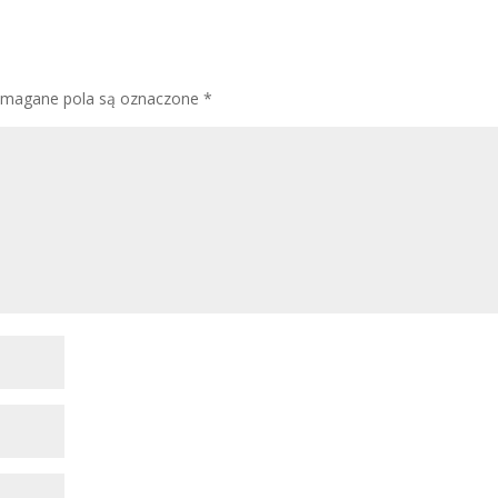
magane pola są oznaczone
*