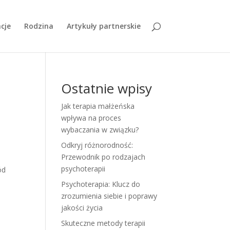
cje
Rodzina
Artykuły partnerskie
Ostatnie wpisy
Jak terapia małżeńska
wpływa na proces
wybaczania w związku?
Odkryj różnorodność:
Przewodnik po rodzajach
psychoterapii
ód
Psychoterapia: Klucz do
zrozumienia siebie i poprawy
jakości życia
Skuteczne metody terapii