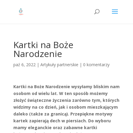
Kartki na Boże
Narodzenie
paź 6, 2022
|
Artykuły partnerskie
|
0 komentarzy
Kartki na Boże Narodzenie wysyłamy bliskim nam
osobom od wielu lat. W ten sposób możemy
złożyć świąteczne życzenia zarówno tym, których
widzimy na co dzień, jak i osobom mieszkającym
daleko (także za granicą). Przepiękne motywy
kartek zapierają dech w piersiach. Do wyboru
mamy eleganckie oraz zabawne kartki