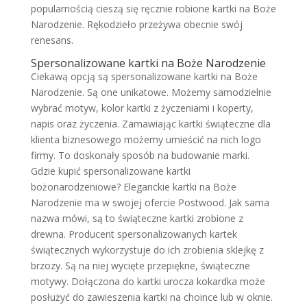
popularnością cieszą się ręcznie robione kartki na Boże
Narodzenie. Rękodzieło przeżywa obecnie swój
renesans.
Spersonalizowane kartki na Boże Narodzenie
Ciekawą opcją są spersonalizowane kartki na Boże
Narodzenie. Są one unikatowe. Możemy samodzielnie
wybrać motyw, kolor kartki z życzeniami i koperty,
napis oraz życzenia. Zamawiając kartki świąteczne dla
klienta biznesowego możemy umieścić na nich logo
firmy. To doskonały sposób na budowanie marki.
Gdzie kupić spersonalizowane kartki
bożonarodzeniowe? Eleganckie kartki na Boże
Narodzenie ma w swojej ofercie Postwood. Jak sama
nazwa mówi, są to świąteczne kartki zrobione z
drewna. Producent spersonalizowanych kartek
świątecznych wykorzystuje do ich zrobienia sklejkę z
brzozy. Są na niej wycięte przepiękne, świąteczne
motywy. Dołączona do kartki urocza kokardka może
posłużyć do zawieszenia kartki na choince lub w oknie.