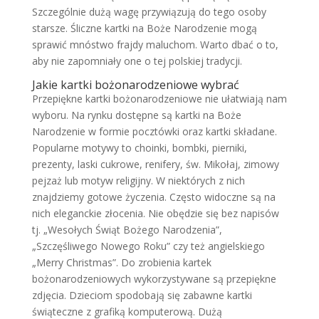
Szczególnie dużą wagę przywiązują do tego osoby
starsze. Śliczne kartki na Boże Narodzenie mogą
sprawić mnóstwo frajdy maluchom. Warto dbać o to,
aby nie zapomniały one o tej polskiej tradycji.
Jakie kartki bożonarodzeniowe wybrać
Przepiękne kartki bożonarodzeniowe nie ułatwiają nam
wyboru. Na rynku dostępne są kartki na Boże
Narodzenie w formie pocztówki oraz kartki składane.
Popularne motywy to choinki, bombki, pierniki,
prezenty, laski cukrowe, renifery, św. Mikołaj, zimowy
pejzaż lub motyw religijny. W niektórych z nich
znajdziemy gotowe życzenia. Często widoczne są na
nich eleganckie złocenia. Nie obędzie się bez napisów
tj. „Wesołych Świąt Bożego Narodzenia”,
„Szczęśliwego Nowego Roku” czy też angielskiego
„Merry Christmas”. Do zrobienia kartek
bożonarodzeniowych wykorzystywane są przepiękne
zdjęcia. Dzieciom spodobają się zabawne kartki
świąteczne z grafiką komputerową. Dużą