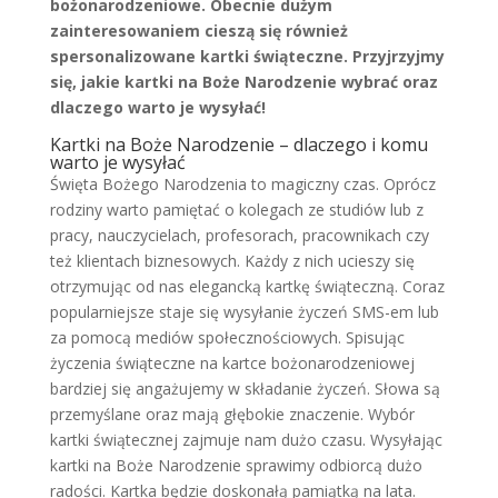
bożonarodzeniowe. Obecnie dużym
zainteresowaniem cieszą się również
spersonalizowane kartki świąteczne. Przyjrzyjmy
się, jakie kartki na Boże Narodzenie wybrać oraz
dlaczego warto je wysyłać!
Kartki na Boże Narodzenie – dlaczego i komu
warto je wysyłać
Święta Bożego Narodzenia to magiczny czas. Oprócz
rodziny warto pamiętać o kolegach ze studiów lub z
pracy, nauczycielach, profesorach, pracownikach czy
też klientach biznesowych. Każdy z nich ucieszy się
otrzymując od nas elegancką kartkę świąteczną. Coraz
popularniejsze staje się wysyłanie życzeń SMS-em lub
za pomocą mediów społecznościowych. Spisując
życzenia świąteczne na kartce bożonarodzeniowej
bardziej się angażujemy w składanie życzeń. Słowa są
przemyślane oraz mają głębokie znaczenie. Wybór
kartki świątecznej zajmuje nam dużo czasu. Wysyłając
kartki na Boże Narodzenie sprawimy odbiorcą dużo
radości. Kartka będzie doskonałą pamiątką na lata.