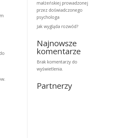
małżeńskiej prowadzonej
przez doświadczonego
om
psychologa
Jak wygląda rozwód?
Najnowsze
komentarze
 do
Brak komentarzy do
wyświetlenia.
ów.
Partnerzy
a