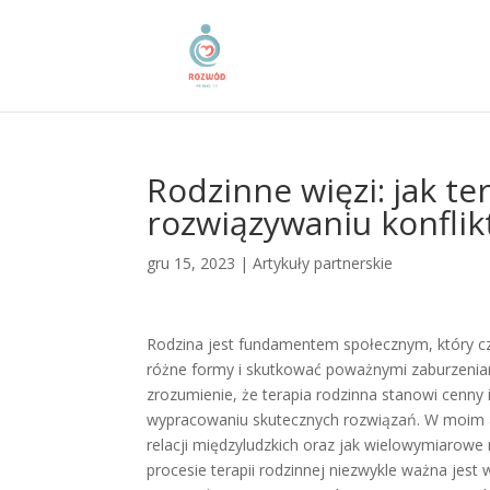
Rodzinne więzi: jak t
rozwiązywaniu konfli
gru 15, 2023
|
Artykuły partnerskie
Rodzina jest fundamentem społecznym, który cz
różne formy i skutkować poważnymi zaburzeniami
zrozumienie, że terapia rodzinna stanowi cenny
wypracowaniu skutecznych rozwiązań. W moim ar
relacji międzyludzkich oraz jak wielowymiarowe
procesie terapii rodzinnej niezwykle ważna jest