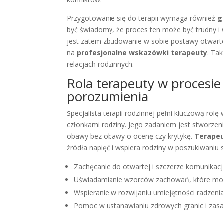
Przygotowanie się do terapii wymaga również
g
być świadomy, że proces ten może być trudny 
jest zatem zbudowanie w sobie postawy otwartoś
na
profesjonalne wskazówki terapeuty
. Ta
relacjach rodzinnych.
Rola terapeuty w procesie
porozumienia
Specjalista terapii rodzinnej pełni kluczową ro
członkami rodziny. Jego zadaniem jest stworzeni
obawy bez obawy o ocenę czy krytykę.
Terapeu
źródła napięć i wspiera rodziny w poszukiwaniu
Zachęcanie do otwartej i szczerze komunikacj
Uświadamianie wzorców zachowań, które mogą
Wspieranie w rozwijaniu umiejętności radzeni
Pomoc w ustanawianiu zdrowych granic i zasa