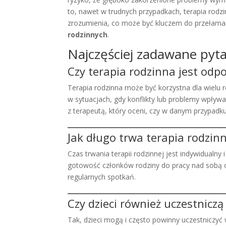
to, nawet w trudnych przypadkach, terapia rodzi
zrozumienia, co może być kluczem do przełaman
rodzinnych
.
Najczęściej zadawane pyt
Czy terapia rodzinna jest odp
Terapia rodzinna może być korzystna dla wielu r
w sytuacjach, gdy konflikty lub problemy wpływ
z terapeutą, który oceni, czy w danym przypadk
Jak długo trwa terapia rodzin
Czas trwania terapii rodzinnej jest indywidualny
gotowość członków rodziny do pracy nad sobą ora
regularnych spotkań.
Czy dzieci również uczestniczą
Tak, dzieci mogą i często powinny uczestniczyć 