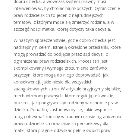
dobru dziecka, a wówczas system prawny musi
interweniować, by chronić najmłodszych. Ograniczenie
praw rodzicielskich to jeden z najtrudniejszych
tematów, z którymi może się zmierzyć rodzina, a w
szczególności matka, której dotyczy taka decyzja.
W naszym społeczeństwie, gdzie dobro dziecka jest
nadrzędnym celem, istnieją określone przesłanki, które
mogą prowadzić do podjęcia przez sąd decyzji o
ograniczeniu praw rodzicielskich. Proces ten jest
skomplikowany i wymaga zrozumienia zarówno
przyczyn, które mogą do niego doprowadzić, jak i
konsekwencji, jakie niesie dla wszystkich
zaangażowanych stron. W artykule przyjrzymy się bliżej
mechanizmom prawnych, które regulują te kwestie,
oraz roli, jaką odgrywa sąd rodzinny w ochronie praw
dziecka. Ponadto, zastanowimy się, jakie wsparcie
mogą otrzymać rodziny w trudnym czasie ograniczenia
praw rodzicielskich oraz jakie są perspektywy dla
matki, która pragnie odzyskać pełnię swoich praw.