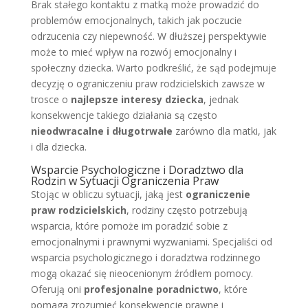
Brak stałego kontaktu z matką może prowadzić do
problemów emocjonalnych, takich jak poczucie
odrzucenia czy niepewność. W dłuższej perspektywie
może to mieć wpływ na rozwój emocjonalny i
społeczny dziecka. Warto podkreślić, że sąd podejmuje
decyzję o ograniczeniu praw rodzicielskich zawsze w
trosce o
najlepsze interesy dziecka
, jednak
konsekwencje takiego działania są często
nieodwracalne i długotrwałe
zarówno dla matki, jak
i dla dziecka.
Wsparcie Psychologiczne i Doradztwo dla
Rodzin w Sytuacji Ograniczenia Praw
Stojąc w obliczu sytuacji, jaką jest
ograniczenie
praw rodzicielskich
, rodziny często potrzebują
wsparcia, które pomoże im poradzić sobie z
emocjonalnymi i prawnymi wyzwaniami. Specjaliści od
wsparcia psychologicznego i doradztwa rodzinnego
mogą okazać się nieocenionym źródłem pomocy.
Oferują oni
profesjonalne poradnictwo
, które
pomaga zrozumieć konsekwencje prawne i