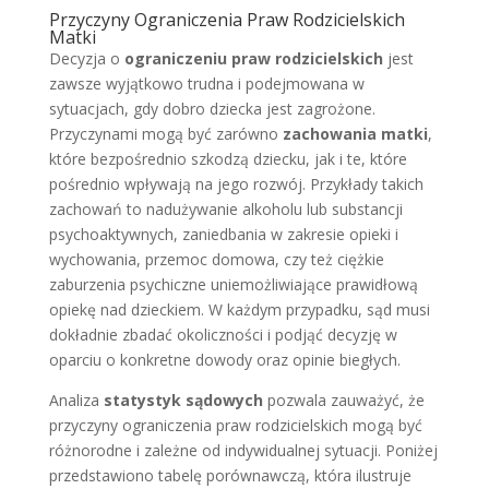
Przyczyny Ograniczenia Praw Rodzicielskich
Matki
Decyzja o
ograniczeniu praw rodzicielskich
jest
zawsze wyjątkowo trudna i podejmowana w
sytuacjach, gdy dobro dziecka jest zagrożone.
Przyczynami mogą być zarówno
zachowania matki
,
które bezpośrednio szkodzą dziecku, jak i te, które
pośrednio wpływają na jego rozwój. Przykłady takich
zachowań to nadużywanie alkoholu lub substancji
psychoaktywnych, zaniedbania w zakresie opieki i
wychowania, przemoc domowa, czy też ciężkie
zaburzenia psychiczne uniemożliwiające prawidłową
opiekę nad dzieckiem. W każdym przypadku, sąd musi
dokładnie zbadać okoliczności i podjąć decyzję w
oparciu o konkretne dowody oraz opinie biegłych.
Analiza
statystyk sądowych
pozwala zauważyć, że
przyczyny ograniczenia praw rodzicielskich mogą być
różnorodne i zależne od indywidualnej sytuacji. Poniżej
przedstawiono tabelę porównawczą, która ilustruje