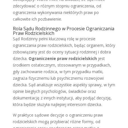
zdecydować o różnym stopniu ograniczenia, od
ograniczenia wykonywania niektórych praw po
całkowite ich pozbawienie.
Rola Sądu Rodzinnego w Procesie Ograniczania
Praw Rodzicielskich
Sąd Rodzinny pełni kluczową rolę w procesie
ograniczania praw rodzicielskich, będąc organem, który
zobowiązany jest do oceny sytuacji rodzinnej i dobra
dziecka.
Ograniczenie praw rodzicielskich
jest
środkiem ostatecznym, stosowanym w przypadkach,
gdy zachowanie rodzica, w tym przypadku matki,
zagraża fizycznemu lub psychicznemu rozwojowi
dziecka. Sąd analizuje wszystkie aspekty sprawy, w tym
opinie biegłych psychologów, świadków oraz
dokumentację z innych instytucji, aby podjąć decyzję,
która będzie służyła najlepiej interesom dziecka.
W praktyce sądowe decyzje o ograniczeniu praw
rodzicielskich mogą przybierać różne formy, od