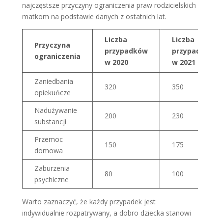
najczęstsze przyczyny ograniczenia praw rodzicielskich
matkom na podstawie danych z ostatnich lat.
Liczba
Liczba
Przyczyna
przypadków
przypadków
ograniczenia
w 2020
w 2021
Zaniedbania
320
350
opiekuńcze
Nadużywanie
200
230
substancji
Przemoc
150
175
domowa
Zaburzenia
80
100
psychiczne
Warto zaznaczyć, że każdy przypadek jest
indywidualnie rozpatrywany, a dobro dziecka stanowi