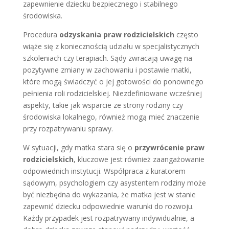
zapewnienie dziecku bezpiecznego i stabilnego
środowiska.
Procedura
odzyskania praw rodzicielskich
często
wiąże się z koniecznością udziału w specjalistycznych
szkoleniach czy terapiach. Sądy zwracają uwagę na
pozytywne zmiany w zachowaniu i postawie matki,
które mogą świadczyć o jej gotowości do ponownego
pełnienia roli rodzicielskiej. Niezdefiniowane wcześniej
aspekty, takie jak wsparcie ze strony rodziny czy
środowiska lokalnego, również mogą mieć znaczenie
przy rozpatrywaniu sprawy.
W sytuacji, gdy matka stara się o
przywrócenie praw
rodzicielskich
, kluczowe jest również zaangażowanie
odpowiednich instytucji. Współpraca z kuratorem
sądowym, psychologiem czy asystentem rodziny może
być niezbędna do wykazania, że matka jest w stanie
zapewnić dziecku odpowiednie warunki do rozwoju.
Każdy przypadek jest rozpatrywany indywidualnie, a