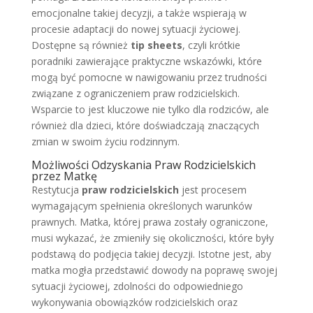
emocjonalne takiej decyzji, a także wspierają w
procesie adaptacji do nowej sytuacji życiowej.
Dostępne są również
tip sheets
, czyli krótkie
poradniki zawierające praktyczne wskazówki, które
mogą być pomocne w nawigowaniu przez trudności
związane z ograniczeniem praw rodzicielskich.
Wsparcie to jest kluczowe nie tylko dla rodziców, ale
również dla dzieci, które doświadczają znaczących
zmian w swoim życiu rodzinnym.
Możliwości Odzyskania Praw Rodzicielskich
przez Matkę
Restytucja
praw rodzicielskich
jest procesem
wymagającym spełnienia określonych warunków
prawnych. Matka, której prawa zostały ograniczone,
musi wykazać, że zmieniły się okoliczności, które były
podstawą do podjęcia takiej decyzji. Istotne jest, aby
matka mogła przedstawić dowody na poprawę swojej
sytuacji życiowej, zdolności do odpowiedniego
wykonywania obowiązków rodzicielskich oraz