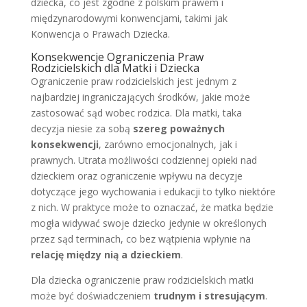
dziecka, co jest zgodne z polskim prawem i
międzynarodowymi konwencjami, takimi jak
Konwencja o Prawach Dziecka.
Konsekwencje Ograniczenia Praw
Rodzicielskich dla Matki i Dziecka
Ograniczenie praw rodzicielskich jest jednym z
najbardziej ingraniczających środków, jakie może
zastosować sąd wobec rodzica. Dla matki, taka
decyzja niesie za sobą
szereg poważnych
konsekwencji
, zarówno emocjonalnych, jak i
prawnych. Utrata możliwości codziennej opieki nad
dzieckiem oraz ograniczenie wpływu na decyzje
dotyczące jego wychowania i edukacji to tylko niektóre
z nich. W praktyce może to oznaczać, że matka będzie
mogła widywać swoje dziecko jedynie w określonych
przez sąd terminach, co bez wątpienia wpłynie na
relację między nią a dzieckiem
.
Dla dziecka ograniczenie praw rodzicielskich matki
może być doświadczeniem
trudnym i stresującym
.