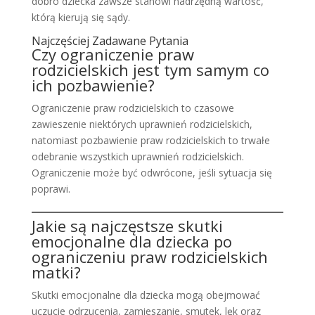
dobro dziecka zawsze stanowi nadrzędną wartość,
którą kierują się sądy.
Najczęściej Zadawane Pytania
Czy ograniczenie praw
rodzicielskich jest tym samym co
ich pozbawienie?
Ograniczenie praw rodzicielskich to czasowe
zawieszenie niektórych uprawnień rodzicielskich,
natomiast pozbawienie praw rodzicielskich to trwałe
odebranie wszystkich uprawnień rodzicielskich.
Ograniczenie może być odwrócone, jeśli sytuacja się
poprawi.
Jakie są najczęstsze skutki
emocjonalne dla dziecka po
ograniczeniu praw rodzicielskich
matki?
Skutki emocjonalne dla dziecka mogą obejmować
uczucie odrzucenia, zamieszanie, smutek, lęk oraz