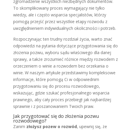
zgromadzenie wszystkich niezbędnych dokumentów.
To skomplikowany proces wymagający nie tylko
wiedzy, ale i często wsparcia specjalistów, którzy
pomogą przejść przez wszystkie etapy rozwodu z
uwzględnieniem indywidualnych okoliczności i potrzeb.
Rozpoczynając ten trudny rozdział życia, warto znać
odpowiedzi na pytania dotyczące przygotowania się do
złożenia pozwu, wyboru sądu właściwego dla danej
sprawy, a także zrozumieć różnice między rozwodem z
orzeczeniem o winie a rozwodem bez orzekania o
winie. W naszym artykule przedstawimy kompleksowe
informacje, które pomogą Ci w odpowiednim
przygotowaniu się do procesu rozwodowego,
wskazując, gdzie szukać profesjonalnego wsparcia
prawnego, aby cały proces przebiegł jak najbardziej
sprawnie i z poszanowaniem Twoich praw.
Jak przygotować się do złożenia pozwu
rozwodowego?
Zanim
złożysz pozew o rozwód
, upewnij się, że