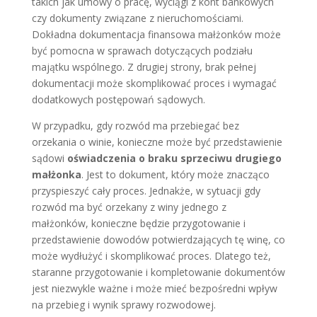
takich jak umowy o pracę, wyciągi z kont bankowych
czy dokumenty związane z nieruchomościami.
Dokładna dokumentacja finansowa małżonków może
być pomocna w sprawach dotyczących podziału
majątku wspólnego. Z drugiej strony, brak pełnej
dokumentacji może skomplikować proces i wymagać
dodatkowych postępowań sądowych.
W przypadku, gdy rozwód ma przebiegać bez
orzekania o winie, konieczne może być przedstawienie
sądowi
oświadczenia o braku sprzeciwu drugiego
małżonka
. Jest to dokument, który może znacząco
przyspieszyć cały proces. Jednakże, w sytuacji gdy
rozwód ma być orzekany z winy jednego z
małżonków, konieczne będzie przygotowanie i
przedstawienie dowodów potwierdzających tę winę, co
może wydłużyć i skomplikować proces. Dlatego też,
staranne przygotowanie i kompletowanie dokumentów
jest niezwykle ważne i może mieć bezpośredni wpływ
na przebieg i wynik sprawy rozwodowej.