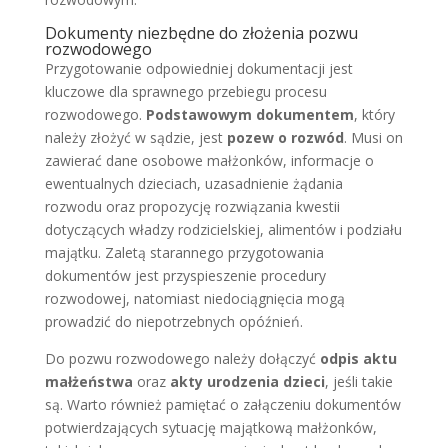
Dokumenty niezbędne do złożenia pozwu
rozwodowego
Przygotowanie odpowiedniej dokumentacji jest
kluczowe dla sprawnego przebiegu procesu
rozwodowego.
Podstawowym dokumentem
, który
należy złożyć w sądzie, jest
pozew o rozwód
. Musi on
zawierać dane osobowe małżonków, informacje o
ewentualnych dzieciach, uzasadnienie żądania
rozwodu oraz propozycję rozwiązania kwestii
dotyczących władzy rodzicielskiej, alimentów i podziału
majątku. Zaletą starannego przygotowania
dokumentów jest przyspieszenie procedury
rozwodowej, natomiast niedociągnięcia mogą
prowadzić do niepotrzebnych opóźnień.
Do pozwu rozwodowego należy dołączyć
odpis aktu
małżeństwa
oraz
akty urodzenia dzieci
, jeśli takie
są. Warto również pamiętać o załączeniu dokumentów
potwierdzających sytuację majątkową małżonków,