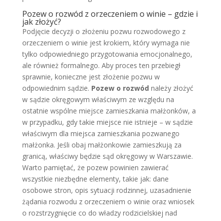
Pozew o rozwód z orzeczeniem o winie – gdzie i
jak złożyć?
Podjęcie decyzji o złożeniu pozwu rozwodowego z
orzeczeniem o winie jest krokiem, który wymaga nie
tylko odpowiedniego przygotowania emocjonalnego,
ale również formalnego. Aby proces ten przebiegł
sprawnie, konieczne jest złożenie pozwu w
odpowiednim sądzie.
Pozew o rozwód
należy złożyć
w sądzie okręgowym właściwym ze względu na
ostatnie wspólne miejsce zamieszkania małżonków, a
w przypadku, gdy takie miejsce nie istnieje – w sądzie
właściwym dla miejsca zamieszkania pozwanego
małżonka. Jeśli obaj małżonkowie zamieszkują za
granicą, właściwy będzie sąd okręgowy w Warszawie.
Warto pamiętać, że pozew powinien zawierać
wszystkie niezbędne elementy, takie jak: dane
osobowe stron, opis sytuacji rodzinnej, uzasadnienie
żądania rozwodu z orzeczeniem o winie oraz wniosek
o rozstrzygnięcie co do władzy rodzicielskiej nad