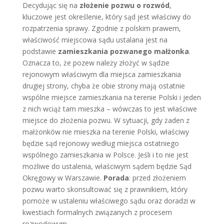
Decydując się na
złożenie pozwu o rozwód
,
kluczowe jest określenie, który sąd jest właściwy do
rozpatrzenia sprawy. Zgodnie z polskim prawem,
właściwość miejscowa sądu ustalana jest na
podstawie
zamieszkania pozwanego małżonka
.
Oznacza to, że pozew należy złożyć w sądzie
rejonowym właściwym dla miejsca zamieszkania
drugiej strony, chyba że obie strony mają ostatnie
wspólne miejsce zamieszkania na terenie Polski i jeden
z nich wciąż tam mieszka – wówczas to jest właściwe
miejsce do złożenia pozwu. W sytuacji, gdy żaden z
małżonków nie mieszka na terenie Polski, właściwy
będzie sąd rejonowy według miejsca ostatniego
wspólnego zamieszkania w Polsce. Jeśli i to nie jest
możliwe do ustalenia, właściwym sądem będzie Sąd
Okręgowy w Warszawie.
Porada
: przed złożeniem
pozwu warto skonsultować się z prawnikiem, który
pomoże w ustaleniu właściwego sądu oraz doradzi w
kwestiach formalnych związanych z procesem
rozwodowym.