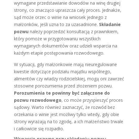
wymagane przedstawianie dowodów na winę drugiej
strony, co znacząco upraszcza cały proces. Jednakże,
sąd może orzec o winie na wniosek jednego z
małżonków, jeśli uzna to za uzasadnione.
Składanie
pozwu
należy poprzedzić konsultacją z prawnikiem,
który pomoże w przygotowaniu wszystkich
wymaganych dokumentów oraz udzieli wsparcia na
każdym etapie postępowania rozwodowego.
W sytuacji, gdy małżonkowie mają nieuregulowane
kwestie dotyczące podziału majątku wspólnego,
alimentów czy władzy rodzicielskiej, mogą oni zawrzeć
stosowne porozumienia przed złożeniem pozwu.
Porozumienia te powinny być załączone do
pozwu rozwodowego
, co może przyspieszyć proces
sądowy. Warto również zaznaczyć, że rozwód bez
orzekania o winie jest możliwy tylko wtedy, gdy obie
strony wyrażają na to zgodę, a ich małżeństwo trwale
i całkowicie się rozpadło.