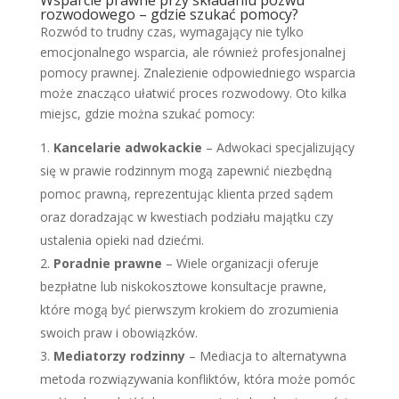
Wsparcie prawne przy składaniu pozwu
rozwodowego – gdzie szukać pomocy?
Rozwód to trudny czas, wymagający nie tylko
emocjonalnego wsparcia, ale również profesjonalnej
pomocy prawnej. Znalezienie odpowiedniego wsparcia
może znacząco ułatwić proces rozwodowy. Oto kilka
miejsc, gdzie można szukać pomocy:
Kancelarie adwokackie
– Adwokaci specjalizujący
się w prawie rodzinnym mogą zapewnić niezbędną
pomoc prawną, reprezentując klienta przed sądem
oraz doradzając w kwestiach podziału majątku czy
ustalenia opieki nad dziećmi.
Poradnie prawne
– Wiele organizacji oferuje
bezpłatne lub niskokosztowe konsultacje prawne,
które mogą być pierwszym krokiem do zrozumienia
swoich praw i obowiązków.
Mediatorzy rodzinny
– Mediacja to alternatywna
metoda rozwiązywania konfliktów, która może pomóc