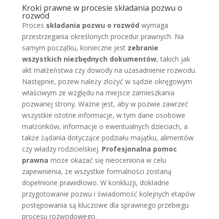
Kroki prawne w procesie składania pozwu o
rozwód
Proces
składania pozwu o rozwód
wymaga
przestrzegania określonych procedur prawnych. Na
samym początku, konieczne jest
zebranie
wszystkich niezbędnych dokumentów
, takich jak
akt małżeństwa czy dowody na uzasadnienie rozwodu.
Następnie, pozew należy złożyć w sądzie okręgowym
właściwym ze względu na miejsce zamieszkania
pozwanej strony. Ważne jest, aby w pozwie zawrzeć
wszystkie istotne informacje, w tym dane osobowe
małżonków, informacje o ewentualnych dzieciach, a
także żądania dotyczące podziału majątku, alimentów
czy władzy rodzicielskiej.
Profesjonalna pomoc
prawna
może okazać się nieoceniona w celu
zapewnienia, że wszystkie formalności zostaną
dopełnione prawidłowo. W konkluzji, dokładne
przygotowanie pozwu i świadomość kolejnych etapów
postępowania są kluczowe dla sprawnego przebiegu
procesu rozwodowego.