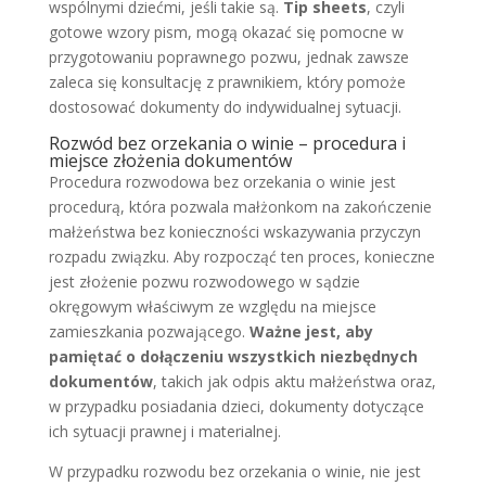
wspólnymi dziećmi, jeśli takie są.
Tip sheets
, czyli
gotowe wzory pism, mogą okazać się pomocne w
przygotowaniu poprawnego pozwu, jednak zawsze
zaleca się konsultację z prawnikiem, który pomoże
dostosować dokumenty do indywidualnej sytuacji.
Rozwód bez orzekania o winie – procedura i
miejsce złożenia dokumentów
Procedura rozwodowa bez orzekania o winie jest
procedurą, która pozwala małżonkom na zakończenie
małżeństwa bez konieczności wskazywania przyczyn
rozpadu związku. Aby rozpocząć ten proces, konieczne
jest złożenie pozwu rozwodowego w sądzie
okręgowym właściwym ze względu na miejsce
zamieszkania pozwającego.
Ważne jest, aby
pamiętać o dołączeniu wszystkich niezbędnych
dokumentów
, takich jak odpis aktu małżeństwa oraz,
w przypadku posiadania dzieci, dokumenty dotyczące
ich sytuacji prawnej i materialnej.
W przypadku rozwodu bez orzekania o winie, nie jest