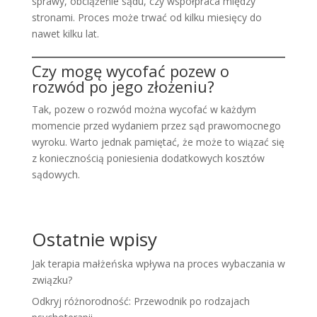
sprawy, obciążenie sądu, czy współpraca między
stronami. Proces może trwać od kilku miesięcy do
nawet kilku lat.
Czy mogę wycofać pozew o
rozwód po jego złożeniu?
Tak, pozew o rozwód można wycofać w każdym
momencie przed wydaniem przez sąd prawomocnego
wyroku. Warto jednak pamiętać, że może to wiązać się
z koniecznością poniesienia dodatkowych kosztów
sądowych.
Ostatnie wpisy
Jak terapia małżeńska wpływa na proces wybaczania w
związku?
Odkryj różnorodność: Przewodnik po rodzajach